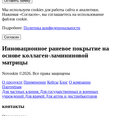
Оставить заявку
Мы используем cookies для работы сайта и аналитики.
Нажимая «Согласен», вы соглашаетесь на использование
файлов cookie.
Подробнее:
Политика конфиденциальности
Согласен
Инновационное раневое покрытие на
основе коллаген-ламининовой
матрицы
Novoskin ©2026. Все права защищены
О продукте
Применение
Кейсы
Блог
О компании
Партнёрам
Для частных клиник
Для государственных и военных
учреждений
Для врачей
Для аптек и дистрибьюторов
контакты