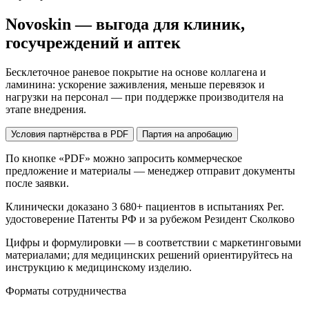
Novoskin — выгода для клиник,
госучреждений и аптек
Бесклеточное раневое покрытие на основе коллагена и
ламинина: ускорение заживления, меньше перевязок и
нагрузки на персонал — при поддержке производителя на
этапе внедрения.
Условия партнёрства в PDF
Партия на апробацию
По кнопке «PDF» можно запросить коммерческое
предложение и материалы — менеджер отправит документы
после заявки.
Клинически доказано
3 680+ пациентов в испытаниях
Рег.
удостоверение
Патенты РФ и за рубежом
Резидент Сколково
Цифры и формулировки — в соответствии с маркетинговыми
материалами; для медицинских решений ориентируйтесь на
инструкцию к медицинскому изделию.
Форматы сотрудничества