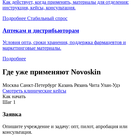
Как действует, когда применять, материалы для отделения:
инструкция, кейсы, консультация.
Подробнее
Стабильный спрос
Аптекам и дистрибьюторам
Условия опта, сроки хранения, поддержка фармацевтов и
маркетинговые материалы.
Подробнее
Где уже применяют Novoskin
Москва
Санкт-Петербург
Казань
Рязань
Чита
Улан-Удэ
Смотреть клинические кейсы
Как начать
Шаг 1
Заявка
Опишите учреждение и задачу: опт, пилот, апробация или
консультация.