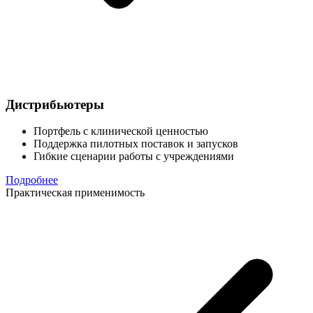
Дистрибьютеры
Портфель с клинической ценностью
Поддержка пилотных поставок и запусков
Гибкие сценарии работы с учреждениями
Подробнее
Практическая применимость